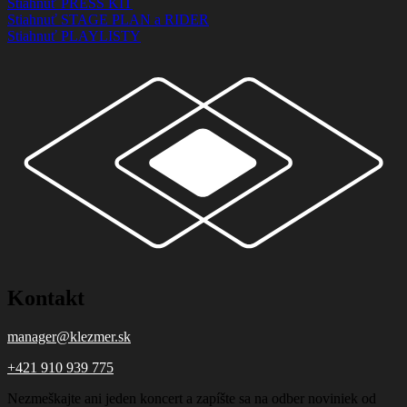
Stiahnuť PRESS KIT
Stiahnuť STAGE PLAN a RIDER
Stiahnuť PLAYLISTY
Kontakt
manager@klezmer.sk
+421 910 939 775
Nezmeškajte ani jeden koncert a zapíšte sa na odber noviniek od