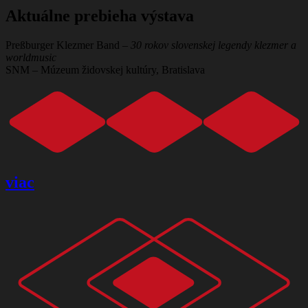
Aktuálne prebieha výstava
Preßburger Klezmer Band –
30 rokov slovenskej legendy klezmer a
worldmusic
SNM – Múzeum židovskej kultúry, Bratislava
viac