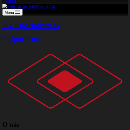
obchod
Menu
Pre usporiadateľov
Podporte nás
O nás